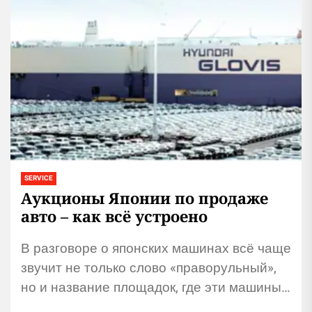
SERVICE
Аукционы Японии по продаже
авто – как всё устроено
В разговоре о японских машинах всё чаще
звучит не только слово «праворульный»,
но и название площадок, где эти машины
покупают оптом и в розницу. Аукционы