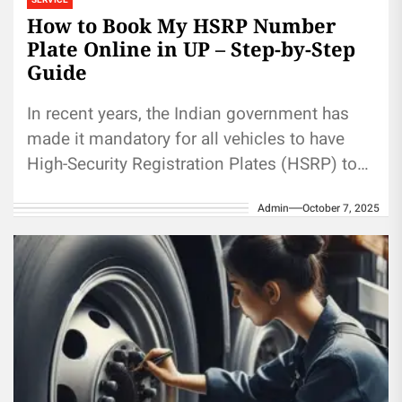
SERVICE
How to Book My HSRP Number
Plate Online in UP – Step-by-Step
Guide
In recent years, the Indian government has
made it mandatory for all vehicles to have
High-Security Registration Plates (HSRP) to
improve road safety and prevent...
Admin
October 7, 2025